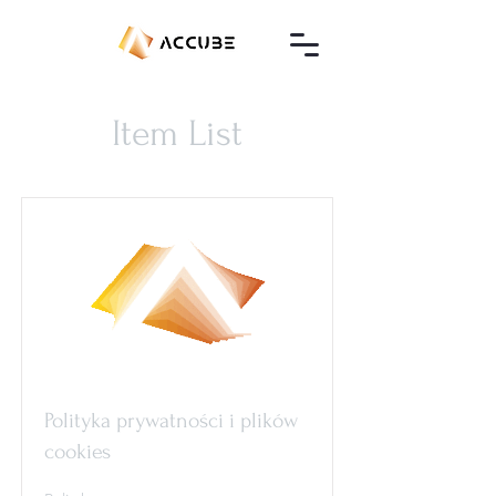
Item List
Polityka prywatności i plików
cookies