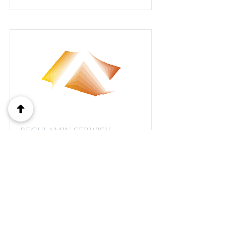
REGULAMIN SERWISU
INTERNETOWEGO ACCUBE.PL
Regulamin
Read More