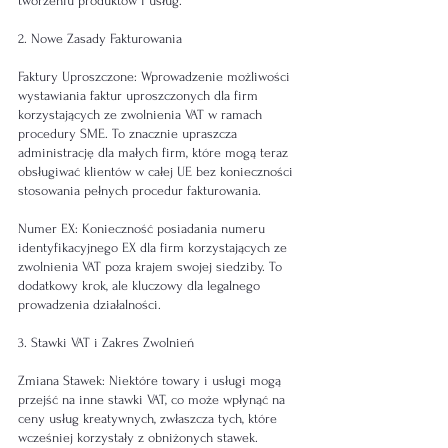
tworzeniu produktów i usług.
2. Nowe Zasady Fakturowania
Faktury Uproszczone: Wprowadzenie możliwości 
wystawiania faktur uproszczonych dla firm 
korzystających ze zwolnienia VAT w ramach 
procedury SME. To znacznie upraszcza 
administrację dla małych firm, które mogą teraz 
obsługiwać klientów w całej UE bez konieczności 
stosowania pełnych procedur fakturowania.
Numer EX: Konieczność posiadania numeru 
identyfikacyjnego EX dla firm korzystających ze 
zwolnienia VAT poza krajem swojej siedziby. To 
dodatkowy krok, ale kluczowy dla legalnego 
prowadzenia działalności.
3. Stawki VAT i Zakres Zwolnień
Zmiana Stawek: Niektóre towary i usługi mogą 
przejść na inne stawki VAT, co może wpłynąć na 
ceny usług kreatywnych, zwłaszcza tych, które 
wcześniej korzystały z obniżonych stawek.