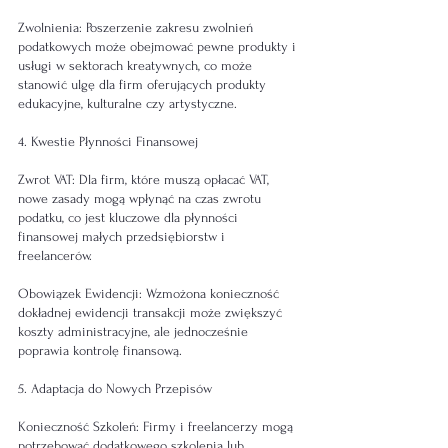
Zwolnienia: Poszerzenie zakresu zwolnień 
podatkowych może obejmować pewne produkty i 
usługi w sektorach kreatywnych, co może 
stanowić ulgę dla firm oferujących produkty 
edukacyjne, kulturalne czy artystyczne.
4. Kwestie Płynności Finansowej
Zwrot VAT: Dla firm, które muszą opłacać VAT, 
nowe zasady mogą wpłynąć na czas zwrotu 
podatku, co jest kluczowe dla płynności 
finansowej małych przedsiębiorstw i 
freelancerów.
Obowiązek Ewidencji: Wzmożona konieczność 
dokładnej ewidencji transakcji może zwiększyć 
koszty administracyjne, ale jednocześnie 
poprawia kontrolę finansową.
5. Adaptacja do Nowych Przepisów
Konieczność Szkoleń: Firmy i freelancerzy mogą 
potrzebować dodatkowego szkolenia lub 