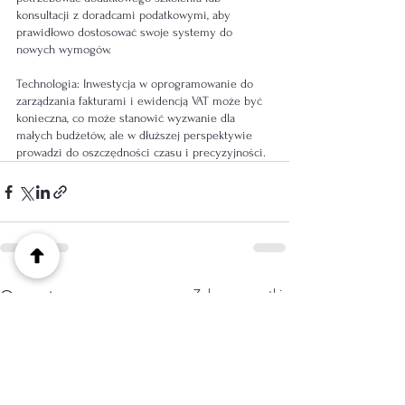
konsultacji z doradcami podatkowymi, aby 
prawidłowo dostosować swoje systemy do 
nowych wymogów.
Technologia: Inwestycja w oprogramowanie do 
zarządzania fakturami i ewidencją VAT może być 
konieczna, co może stanowić wyzwanie dla 
małych budżetów, ale w dłuższej perspektywie 
prowadzi do oszczędności czasu i precyzyjności.
Zobacz wszystkie
Ostatnie posty