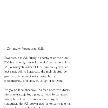
1. Zmiany w Procedurze SME
Zwolnienie z VAT: Firmy o rocznym obrocie do 
200 tys. zł mogą teraz korzystać ze zwolnienia z 
VAT w różnych krajach UE, w tym na Cyprze, co 
jest szczególnie korzystne dla małych studiów 
graficznych, agencji reklamowych czy 
freelancerów oferujących usługi kreatywne.
Wpływ na Freelancerów: Dla freelancerów, którzy 
nie przekraczają tego progu, może to oznaczać 
mniej biurokracji i kosztów związanych z 
rejestracją do VAT, pozwalając na koncentrację na 