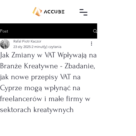
Post
Rafal Piotr Kaczor
23 sty 2025
2 minut(y) czytania
Jak Zmiany w VAT Wpływają na
Branże Kreatywne - Zbadanie,
jak nowe przepisy VAT na
Cyprze mogą wpłynąć na
freelancerów i małe firmy w
sektorach kreatywnych