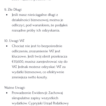
9. Złe Długi
Jeśli masz nieściągalne długi z 
działalności biznesowej, można je 
odliczyć, pod warunkiem, że podjąłeś 
rozsądne próby ich odzyskania.
10. Uwagi VAT
Chociaż nie jest to bezpośrednie 
odliczenie, zrozumienie VAT jest 
kluczowe. Jeśli twój obrót przekracza 
€15,600, musisz zarejestrować się do 
VAT. Jednak możesz odzyskać VAT za 
wydatki biznesowe, co efektywnie 
zmniejsza netto koszty.
Ważne Uwagi:
Prowadzenie Ewidencji: Zachowaj 
skrupulatne zapisy wszystkich 
wydatków. Cypryjski Urząd Podatkowy 