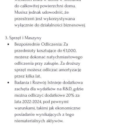
do całkowitej powierzchni domu. 
Musisz jednak udowodnić, że 
przestrzeń jest wykorzystywana 
wyłącznie do działalności biznesowej.
3. Sprzęt i Maszyny
Bezpośrednie Odliczenia: Za 
przedmioty kosztujące do €1,000, 
możesz dokonać natychmiastowego 
odliczenia przy zakupie. Za droższy 
sprzęt możesz odliczać amortyzację 
przez kilka lat.
Badania i Rozwój: Istnieje dodatkowa 
zachęta dla wydatków na R&D, gdzie 
można odliczyć dodatkowe 20% za 
lata 2022-2024, pod pewnymi 
warunkami, takimi jak ekonomiczne 
posiadanie wynikających z tego 
niematerialnych aktywów.