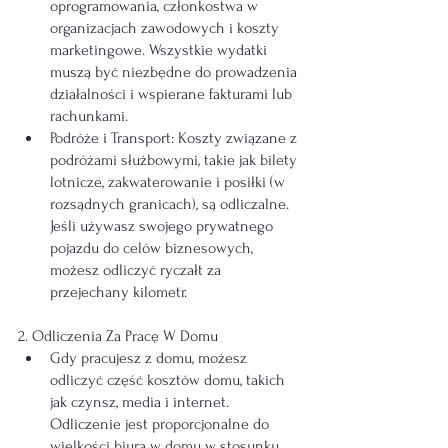
oprogramowania, członkostwa w 
organizacjach zawodowych i koszty 
marketingowe. Wszystkie wydatki 
muszą być niezbędne do prowadzenia 
działalności i wspierane fakturami lub 
rachunkami.
Podróże i Transport: Koszty związane z 
podróżami służbowymi, takie jak bilety 
lotnicze, zakwaterowanie i posiłki (w 
rozsądnych granicach), są odliczalne. 
Jeśli używasz swojego prywatnego 
pojazdu do celów biznesowych, 
możesz odliczyć ryczałt za 
przejechany kilometr.
2. Odliczenia Za Pracę W Domu
Gdy pracujesz z domu, możesz 
odliczyć część kosztów domu, takich 
jak czynsz, media i internet. 
Odliczenie jest proporcjonalne do 
wielkości biura w domu w stosunku 