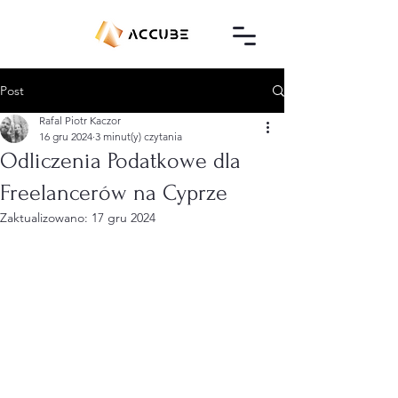
Post
Rafal Piotr Kaczor
16 gru 2024
3 minut(y) czytania
Odliczenia Podatkowe dla
Freelancerów na Cyprze
Zaktualizowano:
17 gru 2024