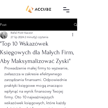
Post
Rafal Piotr Kaczor
27 lip 2024
2 minut(y) czytania
"Top 10 Wskazówek
Księgowych dla Małych Firm,
Aby Maksymalizować Zyski"
Prowadzenie małej firmy to wyzwanie, 
zwłaszcza w zakresie efektywnego 
zarządzania finansami. Odpowiednie 
praktyki księgowe mogą znacząco 
wpłynąć na wynik finansowy Twojej 
firmy. Oto 10 najważniejszych 
wskazówek księgowych, które każdy 