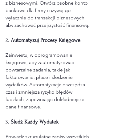
z biznesowymi. Otwórz osobne konto 
bankowe dla firmy i używaj go 
wyłącznie do transakcji biznesowych, 
aby zachować przejrzystość finansową.
2. 
Automatyzuj Procesy Księgowe
Zainwestuj w oprogramowanie 
księgowe, aby zautomatyzować 
powtarzalne zadania, takie jak 
fakturowanie, płace i śledzenie 
wydatków. Automatyzacja oszczędza 
czas i zmniejsza ryzyko błędów 
ludzkich, zapewniając dokładniejsze 
dane finansowe.
3. 
Śledź Każdy Wydatek
Prowadź skrupulatne zapisy wszystkich 