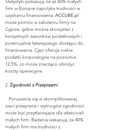
Statystyki pokazują, że aż 60% małych 
firm w Europie napotyka trudności w 
uzyskaniu finansowania. 
ACCUBE.pl
może pomóc w założeniu firmy na 
Cyprze, gdzie można skorzystać z 
korzystnych warunków podatkowych i 
potencjalnie łatwiejszego dostępu do 
finansowania. Cypr oferuje niskie 
podatki korporacyjne na poziomie 
12,5%, co może znacząco obniżyć 
koszty operacyjne.
2. 
Zgodność z Przepisami
   Poruszanie się w skomplikowanej 
sieci przepisów i wymogów zgodności 
może być przytłaczające dla właścicieli 
małych firm. Badania wskazują, że 40% 
małych firm ma trudności z 