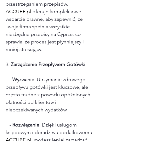
przestrzeganiem przepisów. 
ACCUBE.pl
 oferuje kompleksowe 
wsparcie prawne, aby zapewnić, że 
Twoja firma spełnia wszystkie 
niezbędne przepisy na Cyprze, co 
sprawia, że proces jest płynniejszy i 
mniej stresujący.
3. 
Zarządzanie Przepływem Gotówki
   - 
Wyzwanie
: Utrzymanie zdrowego 
przepływu gotówki jest kluczowe, ale 
często trudne z powodu opóźnionych 
płatności od klientów i 
nieoczekiwanych wydatków.
   - 
Rozwiązanie
: Dzięki usługom 
księgowym i doradztwu podatkowemu 
ACCUBE.pl
, możesz lepiej zarządzać 