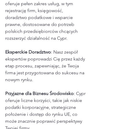
oferuje pełen zakres usług, w tym 
rejestrację firm, księgowość, 
doradztwo podatkowe i wsparcie 
prawne, dostosowane do potrzeb 
polskich przedsiębiorców chcących 
rozszerzyć działalność na Cypr.
Eksperckie Doradztwo
: Nasz zespół 
ekspertów poprowadzi Cię przez każdy 
etap procesu, zapewniając, że Twoja 
firma jest przygotowana do sukcesu na 
nowym rynku.
Przyjazne dla Biznesu Środowisko
: Cypr 
oferuje liczne korzyści, takie jak niskie 
podatki korporacyjne, strategiczne 
położenie i dostęp do rynku UE, co 
może znacznie poprawić perspektywy 
Twojej firmy.