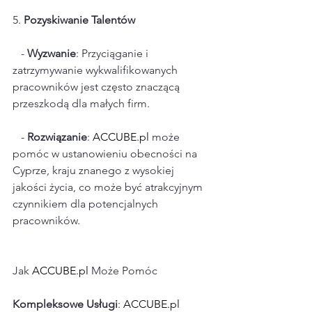
5. 
Pozyskiwanie Talentów
   - 
Wyzwanie
: Przyciąganie i 
zatrzymywanie wykwalifikowanych 
pracowników jest często znaczącą 
przeszkodą dla małych firm.
   - 
Rozwiązanie
: 
ACCUBE.pl
 może 
pomóc w ustanowieniu obecności na 
Cyprze, kraju znanego z wysokiej 
jakości życia, co może być atrakcyjnym 
czynnikiem dla potencjalnych 
pracowników.
Jak 
ACCUBE.pl
 Może Pomóc
Kompleksowe Usługi
: 
ACCUBE.pl