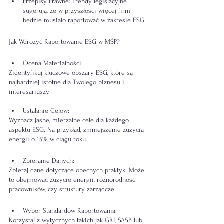
Przepisy Prawne: Trendy legislacyjne 
sugerują, że w przyszłości więcej firm 
będzie musiało raportować w zakresie ESG.
Jak Wdrożyć Raportowanie ESG w MŚP?
Ocena Materialności:
Zidentyfikuj kluczowe obszary ESG, które są 
najbardziej istotne dla Twojego biznesu i 
interesariuszy.
Ustalanie Celów:
Wyznacz jasne, mierzalne cele dla każdego 
aspektu ESG. Na przykład, zmniejszenie zużycia 
energii o 15% w ciągu roku.
Zbieranie Danych:
Zbieraj dane dotyczące obecnych praktyk. Może 
to obejmować zużycie energii, różnorodność 
pracowników, czy struktury zarządcze.
Wybór Standardów Raportowania:
Korzystaj z wytycznych takich jak GRI, SASB lub 