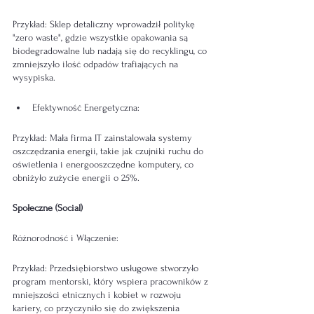
Przykład: Sklep detaliczny wprowadził politykę 
"zero waste", gdzie wszystkie opakowania są 
biodegradowalne lub nadają się do recyklingu, co 
zmniejszyło ilość odpadów trafiających na 
wysypiska.
Efektywność Energetyczna:
Przykład: Mała firma IT zainstalowała systemy 
oszczędzania energii, takie jak czujniki ruchu do 
oświetlenia i energooszczędne komputery, co 
obniżyło zużycie energii o 25%.
Społeczne (Social)
Różnorodność i Włączenie:
Przykład: Przedsiębiorstwo usługowe stworzyło 
program mentorski, który wspiera pracowników z 
mniejszości etnicznych i kobiet w rozwoju 
kariery, co przyczyniło się do zwiększenia 