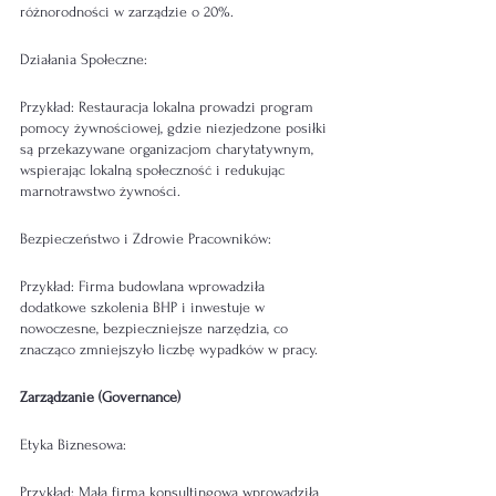
różnorodności w zarządzie o 20%.
Działania Społeczne:
Przykład: Restauracja lokalna prowadzi program 
pomocy żywnościowej, gdzie niezjedzone posiłki 
są przekazywane organizacjom charytatywnym, 
wspierając lokalną społeczność i redukując 
marnotrawstwo żywności.
Bezpieczeństwo i Zdrowie Pracowników:
Przykład: Firma budowlana wprowadziła 
dodatkowe szkolenia BHP i inwestuje w 
nowoczesne, bezpieczniejsze narzędzia, co 
znacząco zmniejszyło liczbę wypadków w pracy.
Zarządzanie (Governance)
Etyka Biznesowa:
Przykład: Mała firma konsultingowa wprowadziła 