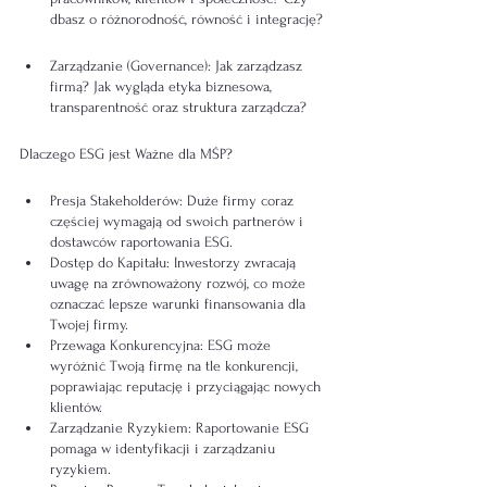
dbasz o różnorodność, równość i integrację?
Zarządzanie (Governance): Jak zarządzasz 
firmą? Jak wygląda etyka biznesowa, 
transparentność oraz struktura zarządcza?
Dlaczego ESG jest Ważne dla MŚP?
Presja Stakeholderów: Duże firmy coraz 
częściej wymagają od swoich partnerów i 
dostawców raportowania ESG.
Dostęp do Kapitału: Inwestorzy zwracają 
uwagę na zrównoważony rozwój, co może 
oznaczać lepsze warunki finansowania dla 
Twojej firmy.
Przewaga Konkurencyjna: ESG może 
wyróżnić Twoją firmę na tle konkurencji, 
poprawiając reputację i przyciągając nowych 
klientów.
Zarządzanie Ryzykiem: Raportowanie ESG 
pomaga w identyfikacji i zarządzaniu 
ryzykiem.