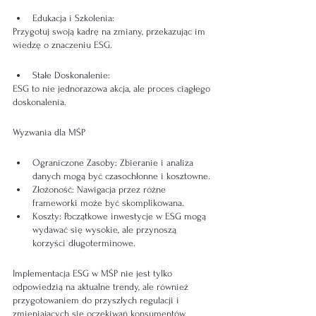
Edukacja i Szkolenia:
Przygotuj swoją kadrę na zmiany, przekazując im 
wiedzę o znaczeniu ESG.
Stałe Doskonalenie:
ESG to nie jednorazowa akcja, ale proces ciągłego 
doskonalenia.
Wyzwania dla MŚP
Ograniczone Zasoby: Zbieranie i analiza 
danych mogą być czasochłonne i kosztowne.
Złożoność: Nawigacja przez różne 
frameworki może być skomplikowana.
Koszty: Początkowe inwestycje w ESG mogą 
wydawać się wysokie, ale przynoszą 
korzyści długoterminowe.
Implementacja ESG w MŚP nie jest tylko 
odpowiedzią na aktualne trendy, ale również 
przygotowaniem do przyszłych regulacji i 
zmieniających się oczekiwań konsumentów. 