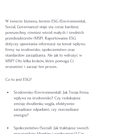
W świecie biznesu, termin ESG (Environmental, 
Social, Governance) staje się coraz bardziej 
powszechny, również wśród małych i średnich 
przedsiębiorstw (MŚP). Raportowanie ESG 
dotyczy ujawniania informacji na temat wpływu 
firmy na środowisko, społeczeństwo oraz 
standardów zarządzania. Ale jak to wdrożyć w 
MŚP? Oto kilka kroków, które pomogą Ci 
zrozumieć i zacząć ten proces.
Co to jest ESG?
Środowisko (Environmental): Jak Twoja firma 
wpływa na środowisko? Czy redukujesz 
emisję dwutlenku węgla, efektywnie 
zarządzasz odpadami, czy oszczędzasz 
energię?
Społeczeństwo (Social): Jak traktujesz swoich 
pracowników, klientów i społeczność? Czy 