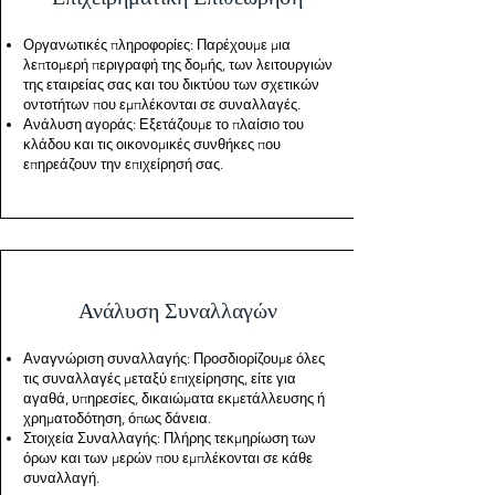
Οργανωτικές πληροφορίες: Παρέχουμε μια
λεπτομερή περιγραφή της δομής, των λειτουργιών
της εταιρείας σας και του δικτύου των σχετικών
οντοτήτων που εμπλέκονται σε συναλλαγές.
Ανάλυση αγοράς: Εξετάζουμε το πλαίσιο του
κλάδου και τις οικονομικές συνθήκες που
επηρεάζουν την επιχείρησή σας.
Ανάλυση Συναλλαγών
Αναγνώριση συναλλαγής: Προσδιορίζουμε όλες
τις συναλλαγές μεταξύ επιχείρησης, είτε για
αγαθά, υπηρεσίες, δικαιώματα εκμετάλλευσης ή
χρηματοδότηση, όπως δάνεια.
Στοιχεία Συναλλαγής: Πλήρης τεκμηρίωση των
όρων και των μερών που εμπλέκονται σε κάθε
συναλλαγή.