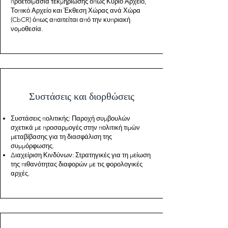
προετοιμασία τεκμηρίωσης όπως Κύριο Αρχείο,
Τοπικό Αρχείο και Έκθεση Χώρας ανά Χώρα
(CbCR) όπως απαιτείται από την κυπριακή
νομοθεσία.
Συστάσεις και διορθώσεις
Συστάσεις πολιτικής: Παροχή συμβουλών
σχετικά με προσαρμογές στην πολιτική τιμών
μεταβίβασης για τη διασφάλιση της
συμμόρφωσης.
Διαχείριση Κινδύνων: Στρατηγικές για τη μείωση
της πιθανότητας διαφορών με τις φορολογικές
αρχές.