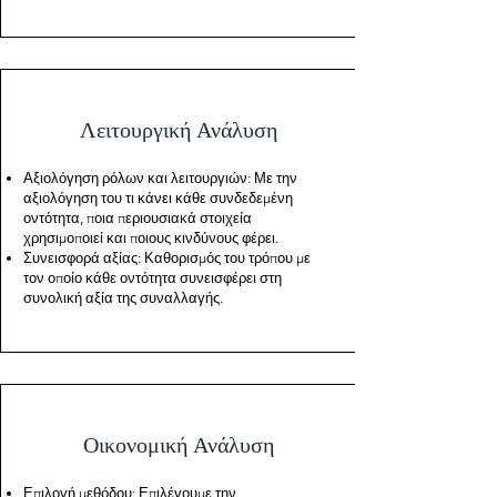
Λειτουργική Ανάλυση
Αξιολόγηση ρόλων και λειτουργιών: Με την
αξιολόγηση του τι κάνει κάθε συνδεδεμένη
οντότητα, ποια περιουσιακά στοιχεία
χρησιμοποιεί και ποιους κινδύνους φέρει.
Συνεισφορά αξίας: Καθορισμός του τρόπου με
τον οποίο κάθε οντότητα συνεισφέρει στη
συνολική αξία της συναλλαγής.
Οικονομική Ανάλυση
Επιλογή μεθόδου: Επιλέγουμε την