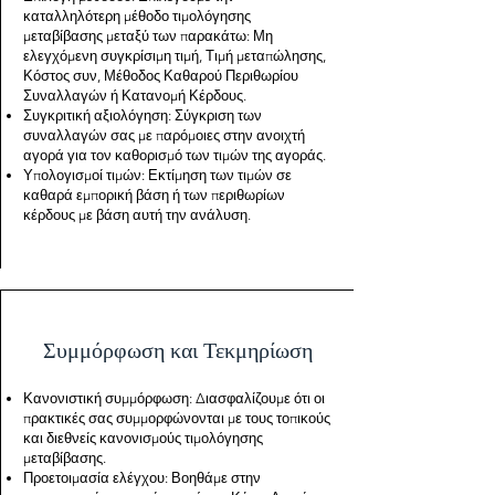
καταλληλότερη μέθοδο τιμολόγησης
μεταβίβασης μεταξύ των παρακάτω: Μη
ελεγχόμενη συγκρίσιμη τιμή, Τιμή μεταπώλησης,
Κόστος συν, Μέθοδος Καθαρού Περιθωρίου
Συναλλαγών ή Κατανομή Κέρδους.
Συγκριτική αξιολόγηση: Σύγκριση των
συναλλαγών σας με παρόμοιες στην ανοιχτή
αγορά για τον καθορισμό των τιμών της αγοράς.
Υπολογισμοί τιμών: Εκτίμηση των τιμών σε
καθαρά εμπορική βάση ή των περιθωρίων
κέρδους με βάση αυτή την ανάλυση.
Συμμόρφωση και Τεκμηρίωση
Κανονιστική συμμόρφωση: Διασφαλίζουμε ότι οι
πρακτικές σας συμμορφώνονται με τους τοπικούς
και διεθνείς κανονισμούς τιμολόγησης
μεταβίβασης.
Προετοιμασία ελέγχου: Βοηθάμε στην