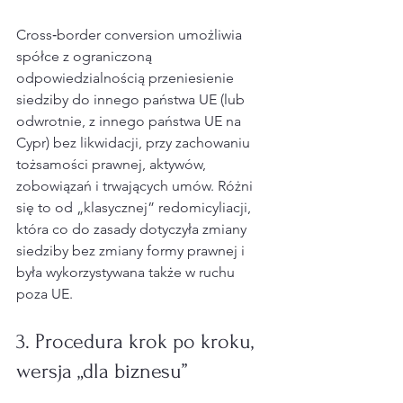
Cross‑border conversion umożliwia 
spółce z ograniczoną 
odpowiedzialnością przeniesienie 
siedziby do innego państwa UE (lub 
odwrotnie, z innego państwa UE na 
Cypr) bez likwidacji, przy zachowaniu 
tożsamości prawnej, aktywów, 
zobowiązań i trwających umów. Różni 
się to od „klasycznej” redomicyliacji, 
która co do zasady dotyczyła zmiany 
siedziby bez zmiany formy prawnej i 
była wykorzystywana także w ruchu 
poza UE.
3. Procedura krok po kroku, 
wersja „dla biznesu”