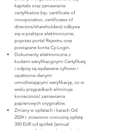
kapitale oraz zamawianie 
certyfikatów (np. certificate of 
incorporation, certificates of 
directors/shareholders) odbywa 
się w praktyce elektronicznie, 
poprzez portal Rejestru oraz 
powiązane konta Cy-Login.​
Dokumenty elektroniczne z 
kodami weryfikacyjnymi Certyfikaty 
i odpisy są wydawane cyfrowo i 
opatrzone danymi 
umożliwiającymi weryfikację, co w 
wielu przypadkach eliminuje 
konieczność zamawiania 
papierowych oryginałów.​
Zmiany w opłatach i karach Od 
2024 r. zniesiono coroczną opłatę 
350 EUR od spółek (annual 