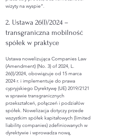
wizyty na wyspie”.
2. Ustawa 26(I)/2024 – 
transgraniczna mobilność 
spółek w praktyce
Ustawa nowelizująca Companies Law 
(Amendment) (No. 3) of 2024, L. 
26(I)/2024, obowiązuje od 15 marca 
2024 r. i implementuje do prawa 
cypryjskiego Dyrektywę (UE) 2019/2121 
w sprawie transgranicznych 
przekształceń, połączeń i podziałów 
spółek. Nowelizacja dotyczy przede 
wszystkim spółek kapitałowych (limited 
liability companies) zdefiniowanych w 
dyrektywie i wprowadza nową, 