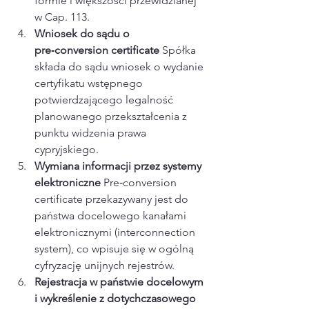
formie i większości przewidzianej 
w Cap. 113.​
Wniosek do sądu o 
pre‑conversion certificate 
Spółka 
składa do sądu wniosek o wydanie 
certyfikatu wstępnego 
potwierdzającego legalność 
planowanego przekształcenia z 
punktu widzenia prawa 
cypryjskiego.​
Wymiana informacji przez systemy 
elektroniczne 
Pre‑conversion 
certificate przekazywany jest do 
państwa docelowego kanałami 
elektronicznymi (interconnection 
system), co wpisuje się w ogólną 
cyfryzację unijnych rejestrów.​
Rejestracja w państwie docelowym 
i wykreślenie z dotychczasowego 