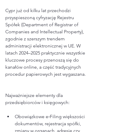
Cypr już od kilku lat przechodzi 
przyspieszoną cyfryzację Rejestru 
Spółek (Department of Registrar of 
Companies and Intellectual Property), 
zgodnie z szerszym trendem 
administracji elektronicznej w UE. W 
latach 2024–2025 praktycznie wszystkie 
kluczowe procesy przenoszą się do 
kanałów online, a część tradycyjnych 
procedur papierowych jest wygaszana.
Najważniejsze elementy dla 
przedsiębiorców i księgowych:
Obowiązkowe e‑Filing większości 
dokumentów, rejestracja spółki, 
zmiany w organach, adresie czy 