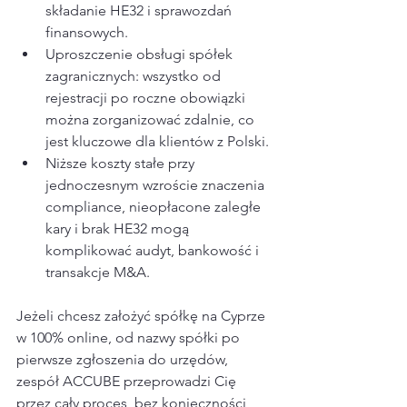
składanie HE32 i sprawozdań 
finansowych.
Uproszczenie obsługi spółek 
zagranicznych: wszystko od 
rejestracji po roczne obowiązki  
można zorganizować zdalnie, co 
jest kluczowe dla klientów z Polski.
Niższe koszty stałe przy 
jednoczesnym wzroście znaczenia 
compliance, nieopłacone zaległe 
kary i brak HE32 mogą 
komplikować audyt, bankowość i 
transakcje M&A.​
Jeżeli chcesz założyć spółkę na Cyprze 
w 100% online, od nazwy spółki po 
pierwsze zgłoszenia do urzędów, 
zespół ACCUBE przeprowadzi Cię 
przez cały proces, bez konieczności 