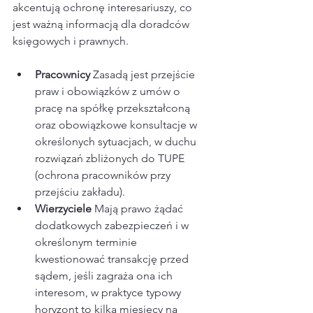
akcentują ochronę interesariuszy, co 
jest ważną informacją dla doradców 
księgowych i prawnych.​
Pracownicy 
Zasadą jest przejście 
praw i obowiązków z umów o 
pracę na spółkę przekształconą 
oraz obowiązkowe konsultacje w 
określonych sytuacjach, w duchu 
rozwiązań zbliżonych do TUPE 
(ochrona pracowników przy 
przejściu zakładu).​
Wierzyciele 
Mają prawo żądać 
dodatkowych zabezpieczeń i w 
określonym terminie 
kwestionować transakcję przed 
sądem, jeśli zagraża ona ich 
interesom, w praktyce typowy 
horyzont to kilka miesięcy na 