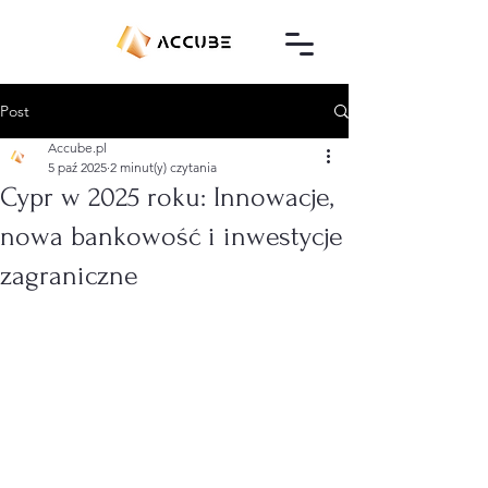
Post
Accube.pl
5 paź 2025
2 minut(y) czytania
Cypr w 2025 roku: Innowacje,
nowa bankowość i inwestycje
zagraniczne